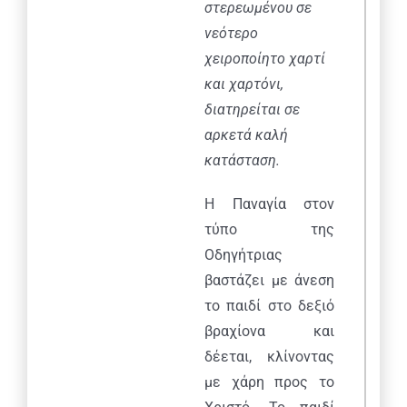
στερεωμένου σε
νεότερο
χειροποίητο χαρτί
και χαρτόνι,
διατηρείται σε
αρκετά καλή
κατάσταση.
Η Παναγία στον
τύπο της
Οδηγήτριας
βαστάζει με άνεση
το παιδί στο δεξιό
βραχίονα και
δέεται, κλίνοντας
με χάρη προς το