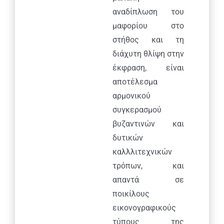
αναδίπλωση του
μαφορίου στο
στήθος και τη
διάχυτη θλίψη στην
έκφραση, είναι
αποτέλεσμα
αρμονικού
συγκερασμού
βυζαντινών και
δυτικών
καλλλιτεχνικών
τρόπων, και
απαντά σε
ποικίλους
εικονογραφικούς
τύπους της