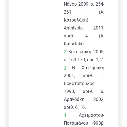
Νάνου 2009, σ. 254-
261 (Α.
Κατσελάκη).
Anthivola
2011,
αριθ. 4 (
A
.
Katselaki
).
2
Κατσελάκη 2005,
σ. 163-170, εικ. 1, 2.
3
Ν. Χατζηδάκη
2001, αριθ. 1.
Βοκοτόπουλος
1990, αριθ. 6.
Δρανδάκη 2002,
αριθ. 6, 16.
4
Αχειμάστου-
Ποταμιάνου 1998β,