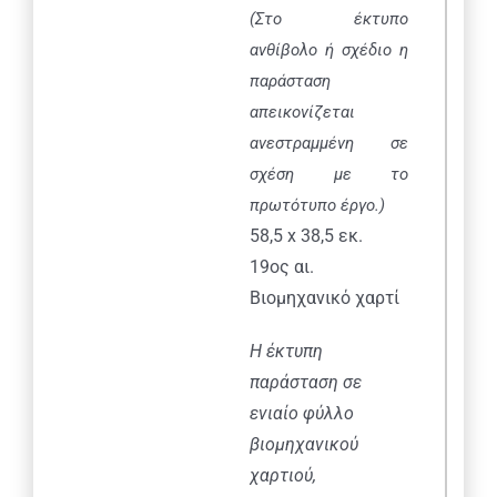
(Στο έκτυπο
ανθίβολο ή σχέδιο η
παράσταση
απεικονίζεται
ανεστραμμένη σε
σχέση με το
πρωτότυπο έργο.)
58,5 x 38,5 εκ.
19oς αι.
Βιομηχανικό χαρτί
Η έκτυπη
παράσταση σε
ενιαίο φύλλο
βιομηχανικού
χαρτιού,