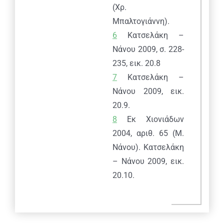
(Χρ.
Μπαλτογιάννη).
6
Κατσελάκη –
Νάνου 2009, σ. 228-
235, εικ. 20.8
7
Κατσελάκη –
Νάνου 2009, εικ.
20.9.
8
Εκ Χιονιάδων
2004, αριθ. 65 (Μ.
Νάνου). Κατσελάκη
– Νάνου 2009, εικ.
20.10.
Πραξιτέλους 169 & Μπουμπουλίνας, 185 35