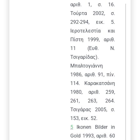
αριθ. 1, σ. 16.
Τούρτα 2002, σ.
292-294, εικ. 5.
Ιεροτελεστία και
Πίστη 1999, αριθ.
11 (Ευθ. Ν.
Τσιγαρίδας).
Μπαλτογιάννη
1986, αριθ. 91, πίν.
114. Καρακατσάνη
1980, αριθ. 259,
261, 263, 264.
Τσιγάρας 2005, σ.
153, εικ. 52.
5
Ι
konen Bilder in
Gold
1993,
αριθ
.
60