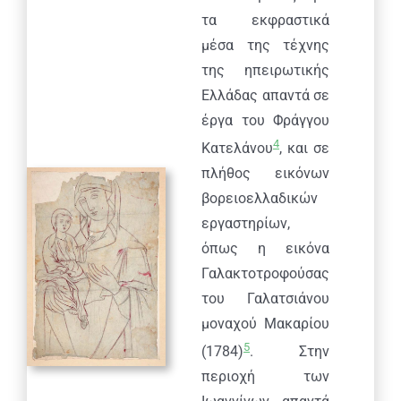
τα εκφραστικά
μέσα της τέχνης
της ηπειρωτικής
Ελλάδας απαντά σε
έργα του Φράγγου
4
Κατελάνου
, και σε
πλήθος εικόνων
βορειοελλαδικών
εργαστηρίων,
όπως η εικόνα
Γαλακτοτροφούσας
του Γαλατσιάνου
μοναχού Μακαρίου
5
(1784)
. Στην
περιοχή των