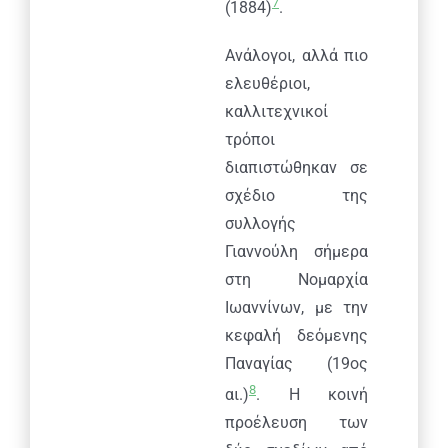
7
(1884)
.
Ανάλογοι, αλλά πιο
ελευθέριοι,
καλλιτεχνικοί
τρόποι
διαπιστώθηκαν σε
σχέδιο της
συλλογής
Γιαννούλη σήμερα
στη Νομαρχία
Ιωαννίνων, με την
κεφαλή δεόμενης
Παναγίας (19ος
8
αι.)
. Η κοινή
προέλευση των