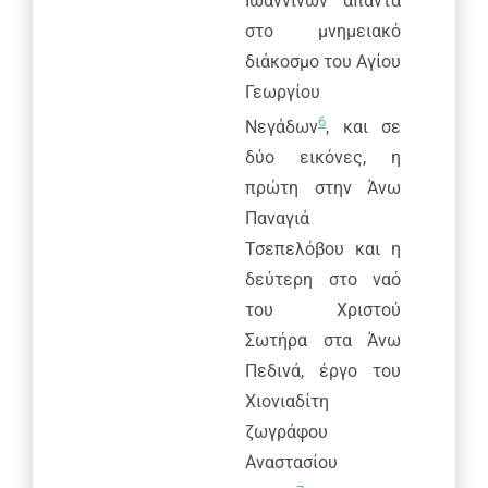
Ιωαννίνων απαντά
στο μνημειακό
διάκοσμο του Αγίου
Γεωργίου
6
Νεγάδων
, και σε
δύο εικόνες, η
πρώτη στην Άνω
Παναγιά
Τσεπελόβου και η
δεύτερη στο ναό
του Χριστού
Σωτήρα στα Άνω
Πεδινά, έργο του
Χιονιαδίτη
ζωγράφου
Αναστασίου