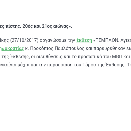
ς πίστης. 20ός και 21ος αιώνας».
ίκης (27/10/2017) οργανώσαμε την
έκθεση
«ΤΕΜΠΛΟΝ. Άγιες
Δημοκρατίας
κ. Προκόπιος Παυλόπουλος και παρευρέθηκαν εκ
 της Έκθεσης, οι διευθύνσεις και το προσωπικό του ΜΒΠ και
εγκαίνια μέχρι και την παρουσίαση του Τόμου της Έκθεσης. 