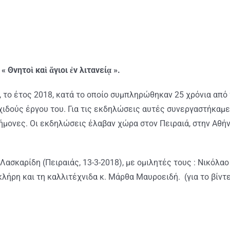
 Θνητοὶ καὶ ἅγιοι ἐν λιτανείᾳ ».
, το έτος 2018, κατά το οποίο συμπληρώθηκαν 25 χρόνια από
ιδούς έργου του. Για τις εκδηλώσεις αυτές συνεργαστήκαμε
τήμονες. Οι εκδηλώσεις έλαβαν χώρα στον Πειραιά, στην Αθήν
Λασκαρίδη (Πειραιάς, 13-3-2018), με ομιλητές τους : Νικόλα
Σκλήρη και τη καλλιτέχνιδα κ. Μάρθα Μαυροειδή. (για το βί