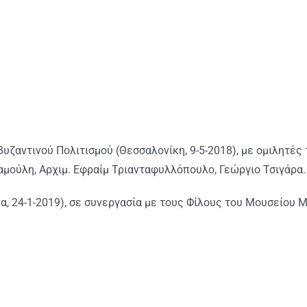
ζαντινού Πολιτισμού (Θεσσαλονίκη, 9-5-2018), με ομιλητές τ
ταμούλη, Αρχιμ. Εφραίμ Τριανταφυλλόπουλο, Γεώργιο Τσιγάρα
α, 24-1-2019), σε συνεργασία με τους Φίλους του Μουσείου Μ