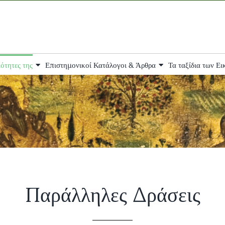
ότητες της
Επιστημονικοί Κατάλογοι & Άρθρα
Τα ταξίδια των Ε
Παράλληλες Δράσεις