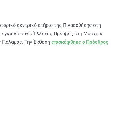
στορικό κεντρικό κτήριο της Πινακοθήκης στη
η εγκαινίασαν ο Έλληνας Πρέσβης στη Μόσχα κ.
 Γιαλαμάς. Την Έκθεση
επισκέφθηκε ο Πρόεδρος