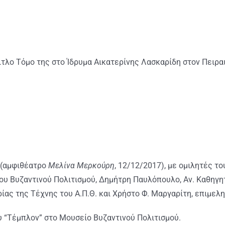
τλο Τόμο της στο Ίδρυμα Αικατερίνης Λασκαρίδη στον Πειραι
 (αμφιθέατρο
Μελίνα Μερκούρη
, 12/12/2017), με ομιλητές του
ου Βυζαντινού Πολιτισμού, Δημήτρη Παυλόπουλο, Αν. Καθηγητ
ορίας της Τέχνης του Α.Π.Θ. και Χρήστο Φ. Μαργαρίτη, επιμελ
υ “Τέμπλον” στο Μουσείο Βυζαντινού Πολιτισμού.