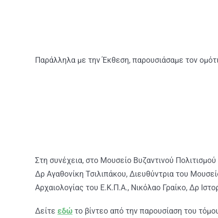
Παράλληλα με την Έκθεση, παρουσιάσαμε τον ομότι
Στη συνέχεια, στο Μουσείο Βυζαντινού Πολιτισμού
Δρ Αγαθονίκη Τσιλιπάκου, Διευθύντρια του Μουσεί
Αρχαιολογίας του Ε.Κ.Π.Α., Νικόλαο Γραίκο, Δρ Ιστ
Δείτε
εδώ
το βίντεο από την παρουσίαση του τόμο