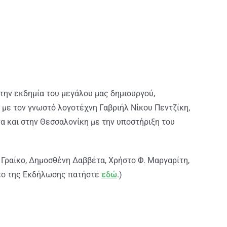
 την εκδημία του μεγάλου μας δημιουργού,
 με τον γνωστό λογοτέχνη Γαβριήλ Νίκου Πεντζίκη,
α και στην Θεσσαλονίκη με την υποστήριξη του
ο Γραίκο, Δημοσθένη Δαββέτα, Χρήστο Φ. Μαργαρίτη,
ντεο της Εκδήλωσης πατήστε
εδώ
.)