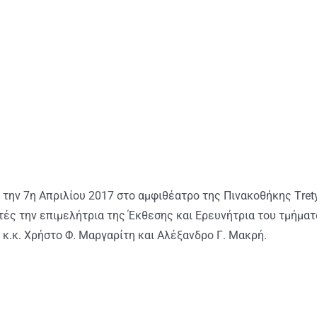
την 7η Απριλίου 2017 στο αμφιθέατρο της Πινακοθήκης Τretya
ητές την επιμελήτρια της Έκθεσης και Ερευνήτρια του τμήμα
ς κ.κ. Χρήστο Φ. Μαργαρίτη και Αλέξανδρο Γ. Μακρή.