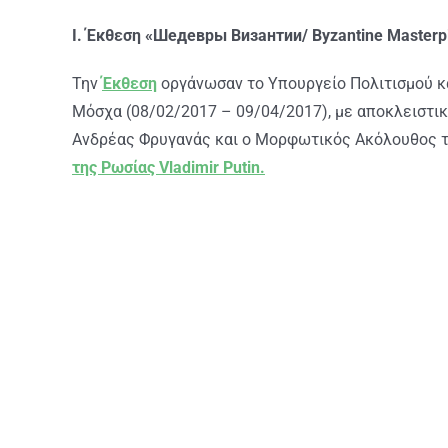
Ι.
Έκθεση «Шедевры Византии/ Byzantine Masterp
Την
Έκθεση
οργάνωσαν το Υπουργείο Πολιτισμού κα
Μόσχα (08/02/2017 – 09/04/2017), με αποκλειστικ
Ανδρέας Φρυγανάς και ο Μορφωτικός Ακόλουθος τη
της Ρωσίας Vladimir Putin.