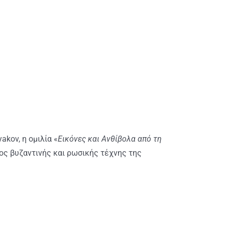
kov, η ομιλία «
Εικόνες και Ανθίβολα από τη
τος βυζαντινής και ρωσικής τέχνης της