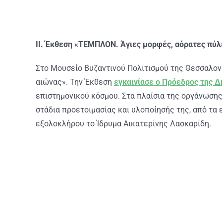
II. Έκθεση «ΤΕΜΠΛΟΝ. Άγιες μορφές, αόρατες πύλε
Στο Μουσείο Βυζαντινού Πολιτισμού της Θεσσαλον
αιώνας». Την Έκθεση
εγκαινίασε ο Πρόεδρος της 
επιστημονικού κόσμου. Στα πλαίσια της οργάνωσης
στάδια προετοιμασίας και υλοποίησής της, από τα 
εξολοκλήρου το Ίδρυμα Αικατερίνης Λασκαρίδη.