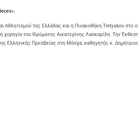
ieces».
ι Αθλητισμού της Ελλάδας και η Πινακοθήκη Tretyakov στο ι
ή χορηγία του Ιδρύματος Αικατερίνης Λασκαρίδη. Την Έκθεσ
ς Ελληνικής Πρεσβείας στη Μόσχα, καθηγητής κ. Δημήτριος