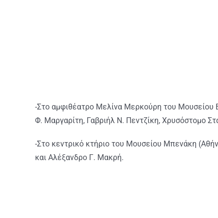
-Στο αμφιθέατρο Μελίνα Μερκούρη του Μουσείου Βυ
Φ. Μαργαρίτη, Γαβριήλ Ν. Πεντζίκη, Χρυσόστομο Σ
-Στο κεντρικό κτήριο του Μουσείου Μπενάκη (Αθήν
και Αλέξανδρο Γ. Μακρή.