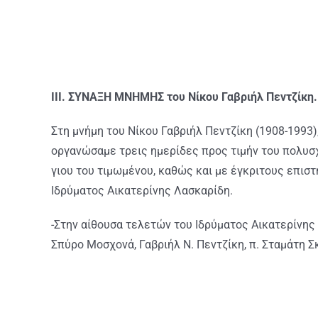
ΙII. ΣΥΝΑΞΗ ΜNHMHΣ του Νίκου Γαβριήλ Πεντζίκη. «
Στη μνήμη του Νίκου Γαβριήλ Πεντζίκη (1908-1993)
οργανώσαμε τρεις ημερίδες προς τιμήν του πολυσχ
γιου του τιμωμένου, καθώς και με έγκριτους επισ
Ιδρύματος Αικατερίνης Λασκαρίδη.
-Στην αίθουσα τελετών του Ιδρύματος Αικατερίνης 
Σπύρο Μοσχονά, Γαβριήλ Ν. Πεντζίκη, π. Σταμάτη 