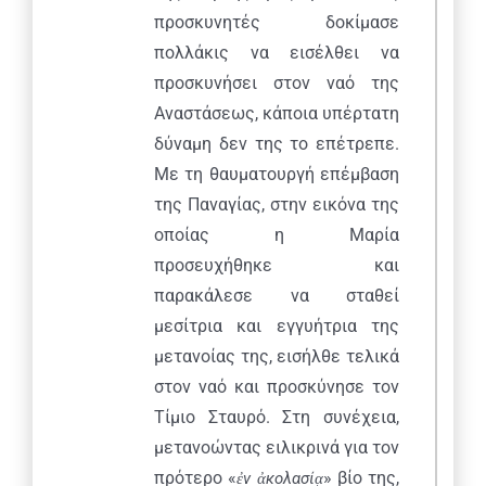
προσκυνητές δοκίμασε
πολλάκις να εισέλθει να
προσκυνήσει στον ναό της
Αναστάσεως, κάποια υπέρτατη
δύναμη δεν της το επέτρεπε.
Με τη θαυματουργή επέμβαση
της Παναγίας, στην εικόνα της
οποίας η Μαρία
προσευχήθηκε και
παρακάλεσε να σταθεί
μεσίτρια και εγγυήτρια της
μετανοίας της, εισήλθε τελικά
στον ναό και προσκύνησε τον
Τίμιο Σταυρό. Στη συνέχεια,
μετανοώντας ειλικρινά για τον
πρότερο «
» βίο της,
ἐ
ν
ἀ
κολασί
ᾳ