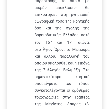
παράστασης, το οποίο -με
μικρές αποκλίσεις- θα
επικρατήσει στη μνημειακή
ζωγραφική τόσο της κρητικής
όσο και της σχολής της
βορειοδυτικής Ελλάδας κατά
ο
ο
τον 16
και 17
αιώνα,
στο Άγιον Όρος, τα Μετέωρα
και αλλού, παραλλαγή του
οποίου ακολουθεί και η εικόνα
της Συλλογής Βελιμέζη. Στα
σημαντικότερα κρητικά
υποδείγματα του τύπου
συγκαταλέγονται οι ομόθεμες
τοιχογραφίες στην Τράπεζα
της Μεγίστης Λαύρας (β΄