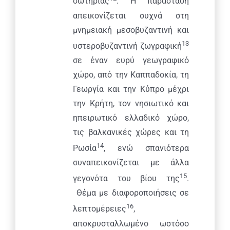
σωτηρίας
. Η παράσταση
απεικονίζεται συχνά στη
μνημειακή μεσοβυζαντινή και
13
υστεροβυζαντινή ζωγραφική
σε έναν ευρύ γεωγραφικό
χώρο, από την Καππαδοκία, τη
Γεωργία και την Κύπρο μέχρι
την Κρήτη, τον νησιωτικό και
ηπειρωτικό ελλαδικό χώρο,
τις βαλκανικές χώρες και τη
14
Ρωσία
, ενώ σπανιότερα
συναπεικονίζεται με άλλα
15
γεγονότα του βίου της
.
Θέμα με διαφοροποιήσεις σε
16
λεπτομέρειες
,
αποκρυσταλλωμένο ωστόσο