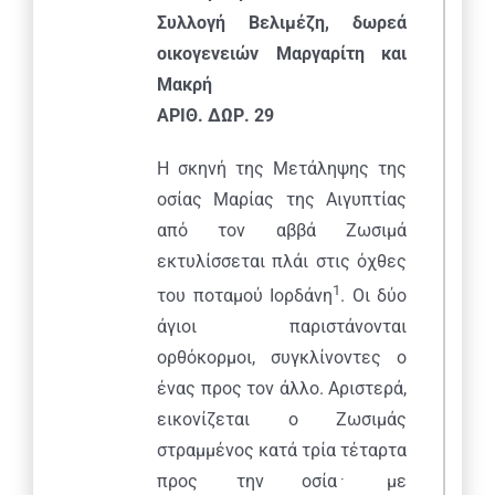
Συλλογή Βελιμέζη, δωρεά
οικογενειών Μαργαρίτη και
Μακρή
ΑΡΙΘ. ΔΩΡ. 29
Η σκηνή της Μετάληψης της
οσίας Μαρίας της Αιγυπτίας
από τον αββά Ζωσιμά
εκτυλίσσεται πλάι στις όχθες
1
του ποταμού Ιορδάνη
. Οι δύο
άγιοι παριστάνονται
ορθόκορμοι, συγκλίνοντες ο
ένας προς τον άλλο. Αριστερά,
εικονίζεται ο Ζωσιμάς
στραμμένος κατά τρία τέταρτα
προς την οσία﮲ με