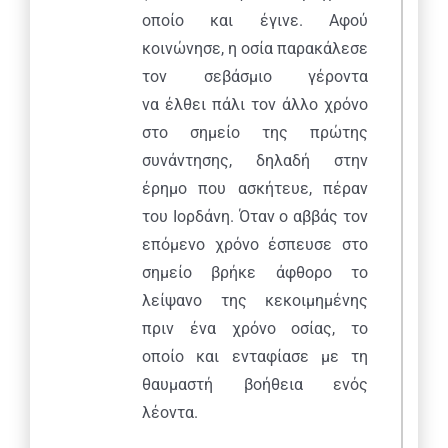
οποίο και έγινε. Αφού
κοινώνησε, η οσία παρακάλεσε
τον σεβάσμιο γέροντα
να έλθει πάλι τον άλλο χρόνο
στο σημείο της πρώτης
συνάντησης, δηλαδή στην
έρημο που ασκήτευε, πέραν
του Ιορδάνη. Όταν ο αββάς τον
επόμενο χρόνο έσπευσε στο
σημείο βρήκε άφθορο το
λείψανο της κεκοιμημένης
πριν ένα χρόνο οσίας, το
οποίο και ενταφίασε με τη
θαυμαστή βοήθεια ενός
λέοντα.