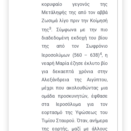
κορυφαίο γεγονός της
Μετάληψής της από τον αββά
Ζωσιμά λίγο πριν την Κοίμησή
3
της
. Σύμφωνα με την πιο
διαδεδομένη εκδοχή του βίου
της από τον Σωφρόνιο
4
Ιεροσολύμων (560 – 638)
, η
νεαρή Μαρία έζησε έκλυτο βίο
για δεκαεπτά χρόνια στην
Αλεξάνδρεια της Αιγύπτου,
μέχρι που ακολουθώντας μια
ομάδα προσκυνητών, έφθασε
στα Ιεροσόλυμα για τον
εορτασμό της Υψώσεως του
Τιμίου Σταυρού. Όταν, ανήμερα
της εορτής, μαζί με άλλους