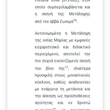
Fortuna Virile (872-882), στον
οποίο συμπεριλαμβάνεται και
η σκηνή της Μετάληψης
10
από τον αββά Ζωσιμά
.
Αυτονομημένη η Μετάληψη
της οσίας Μαρίας με εμφανές
ευχαριστιακό και διδακτικό
περιεχόμενο, αποτελεί την
πιο συχνά εικονιζόμενη σκηνή
11
του βίου της
, ιδιαίτερα
προσφιλή στους μοναστικούς
κύκλους, καθώς αναδεικνύει
με ενάργεια τη μετάνοια και
την άσκηση ως προϋποθέσεις
αγιότητας και εν Χριστώ
12