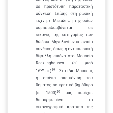
σε πρωτότυπη παρατακτική
σύνθεση. Επίσης, στη ρωσική
τέχνη, η Μετάληψη της οσίας
συμπεριλαμβάνεται σε
εικόνες της κατηγορίας των
δώδεκα Μηνολογίων σε ενιαία
σύνθεση, όπως η εντυπωσιακή
δίφυλλη εικόνα στο Μουσείο
Recklinghausen (α΄ μισό
ου
19
16
αι.)
. Στο ίδιο Μουσείο,
η σπάνια απεικόνιση του
θέματος σε κρητικό βημόθυρο
20
(π. 1500)
μας παρέχει
διαμορφωμένο το
εικονογραφικό πρότυπο της