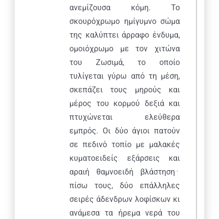
ανεμίζουσα κόμη. Το
σκουρόχρωμο ημίγυμνο σώμα
της καλύπτει άρραφο ένδυμα,
ομοιόχρωμο με τον χιτώνα
του Ζωσιμά, το οποίο
τυλίγεται γύρω από τη μέση,
σκεπάζει τους μηρούς και
μέρος του κορμού δεξιά και
πτυχώνεται ελεύθερα
εμπρός. Οι δύο άγιοι πατούν
σε πεδινό τοπίο με μαλακές
κυματοειδείς εξάρσεις και
αραιή θαμνοειδή βλάστηση﮲
πίσω τους, δύο επάλληλες
σειρές άδενδρων λοφίσκων κι
ανάμεσα τα ήρεμα νερά του