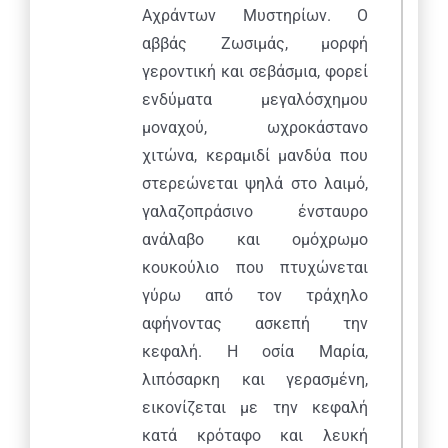
Αχράντων Μυστηρίων. Ο
αββάς Ζωσιμάς, μορφή
γεροντική και σεβάσμια, φορεί
ενδύματα μεγαλόσχημου
μοναχού, ωχροκάστανο
χιτώνα, κεραμιδί μανδύα που
στερεώνεται ψηλά στο λαιμό,
γαλαζοπράσινο ένσταυρο
ανάλαβο και ομόχρωμο
κουκούλιο που πτυχώνεται
γύρω από τον τράχηλο
αφήνοντας ασκεπή την
κεφαλή. Η οσία Μαρία,
λιπόσαρκη και γερασμένη,
εικονίζεται με την κεφαλή
κατά κρόταφο και λευκή