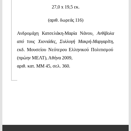
27,0
x
19,5 εκ.
(αριθ. δωρεάς 116
)
Ανδρομάχη Κατσελάκη-Μαρία Νάνου
, Ανθίβολα
από τους Χιονιάδες, Σ
υλλογή Μακρή-Μαργαρίτη
,
εκδ. Μουσείου Νεότερου Ελληνικού Πολιτισμού
(πρώην ΜΕΛΤ),
Αθήνα 2009,
αριθ. κατ. ΜΜ 45, σελ. 360.