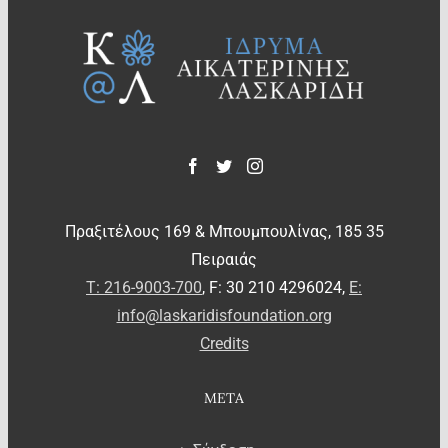
Πραξιτέλους 169 & Μπουμπουλίνας, 185 35
Πειραιάς
T: 216-9003-700
, F: 30 210 4296024,
E:
info@laskaridisfoundation.org
Credits
META