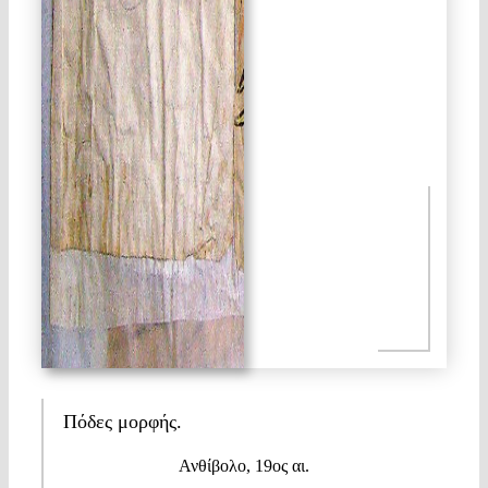
Πόδες μορφής.
Ανθίβολο, 19ος αι.