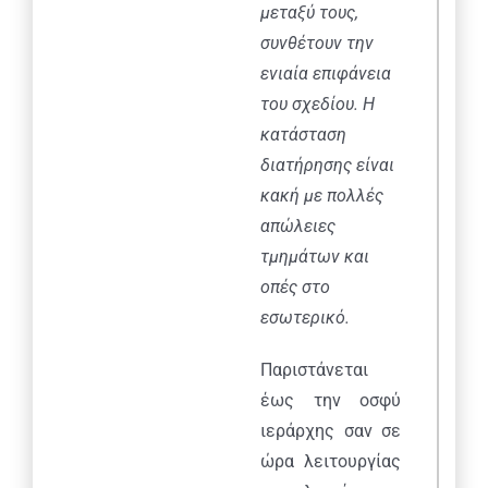
μεταξύ τους,
συνθέτουν την
ενιαία επιφάνεια
του σχεδίου. Η
κατάσταση
διατήρησης είναι
κακή με πολλές
απώλειες
τμημάτων και
οπές στο
εσωτερικό.
Παριστάνεται
έως την οσφύ
ιεράρχης σαν σε
ώρα λειτουργίας