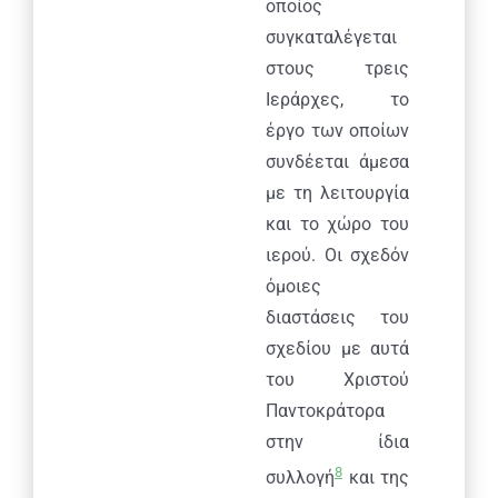
οποίος
συγκαταλέγεται
στους τρεις
Ιεράρχες, το
έργο των οποίων
συνδέεται άμεσα
με τη λειτουργία
και το χώρο του
ιερού. Οι σχεδόν
όμοιες
διαστάσεις του
σχεδίου με αυτά
του Χριστού
Παντοκράτορα
στην ίδια
8
συλλογή
και της