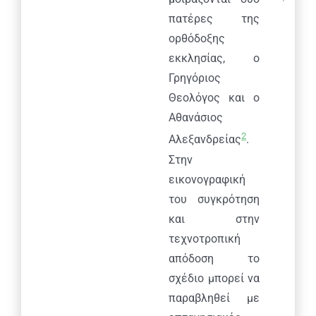
πατέρες της
ορθόδοξης
εκκλησίας,
o
Γρηγόριος
Θεολόγος και ο
Αθανάσιος
2
Αλεξανδρείας
.
Στην
εικονογραφική
του συγκρότηση
και στην
τεχνοτροπική
απόδοση το
σχέδιο μπορεί να
παραβληθεί με