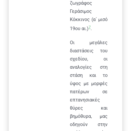
ζωγράφος
Γεράσιμος
Κόκκινος (α΄ μισό
7
19ου αι.)
.
Οι μεγάλες
διαστάσεις του
σχεδίου, οι
αναλογίες στη
στάση και το
ύφος με μορφές
πατέρων σε
επτανησιακές
θύρες και
βημόθυρα, μας
οδηγούν στην