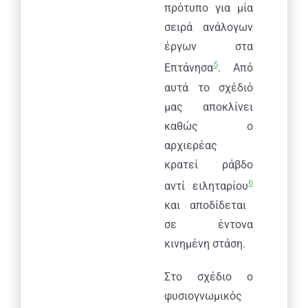
πρότυπο για μία
σειρά ανάλογων
έργων στα
5
Επτάνησα
. Από
αυτά το σχέδιό
μας αποκλίνει
καθώς ο
αρχιερέας
κρατεί ράβδο
6
αντί ειληταρίου
και αποδίδεται
σε έντονα
κινημένη στάση.
Στο σχέδιο ο
φυσιογνωμικός