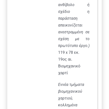
ανθίβολο ή
σχέδιο η
παράσταση
απεικονίζεται
ανεστραμμένη σε
σχέση με το
πρωτότυπο έργο.)
119
x
78 εκ.
19ος αι.
Βιομηχανικό
χαρτί
Εννέα τμήματα
βιομηχανικού
χαρτιού,
κολλημένα