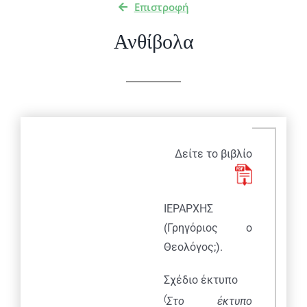
Επιστροφή
Ανθίβολα
Δείτε το βιβλίο
IEΡΑΡΧΗΣ
(Γρηγόριος ο
Θεολόγος;).
Σχέδιο έκτυπο
(
Στο έκτυπο