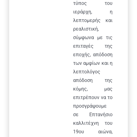
τύπος του
ιεράρχη, η
λεπτομερής και
ρεαλιστική,
σύμφωνα με τις
επιταγές της
εποχής, απόδοση
των αμφίων και η
λεπτολόγος
απόδοση της
κόμης, μας
επιτρέπουν να το
προσγράψουμε
σε Επτανήσιο
καλλιτέχνη του
19ου αιώνα,