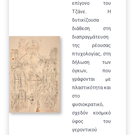
επίγονο του
Τζάνε. Η
δυτικίζουσα
διάθεση στη
διαπραγμάτευση
της ρέουσας
πτυχολογίας, στη
δήλωση των
όγκων, που
γράφονται με
πλαστικότητα και
στο
φυσιοκρατικό,
σχεδόν κοσμικό
ύφος του
γεροντικού