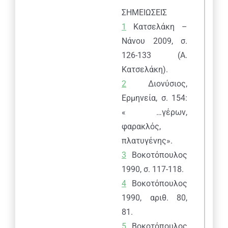
ΣΗΜΕΙΩΣΕΙΣ
1
Κατσελάκη –
Νάνου 2009, σ.
126-133 (Α.
Κατσελάκη).
2
Διονύσιος,
Ερμηνεία, σ. 154:
« …γέρων,
φαρακλός,
πλατυγένης».
3
Βοκοτόπουλος
1990, σ. 117-118.
4
Βοκοτόπουλος
1990, αριθ. 80,
81.
5
Βοκοτόπουλος