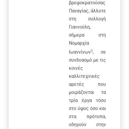
βρεφοκρατούσας
Παναγίας, άλλοτε
στη συλλογή
Γιαννούλη,
σήμερα στη
Νομαρχία
9
Ιωαννίνων
, σε
συνδυασμό με τις
κοινές
καλλιτεχνικές
αρετές που
μοιράζονται τα
τρία έργα τόσο
στο ύφος όσο και
στα πρότυπα,
οδηγούν στην