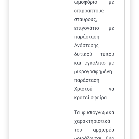
ωμοφόριο με
επίρραπτους
σταυρούς,
επιγονάτιο με
παράσταση
Ανάστασης
δυτικού τύπου
και εγκόλπιο με
μικρογραφημένη
παράσταση
Χριστού να
κρατεί σφαίρα.
Τα φυσιογνωμικά
χαρακτηριστικά
του αρχιερέα
μοιράζονται δύο