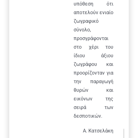
υπόθεση ότι
αποτελούν ενιαίο
ζωγραφικό
σύνολο,
προσγράφονται
στο χέρι του
ίδιου άξιου
ζωγράφου και
προορίζονταν για
την παραγωγή
θυρών και
εικόνων της
σειρά των
δεσποτικών.
Α. Κατσελάκη