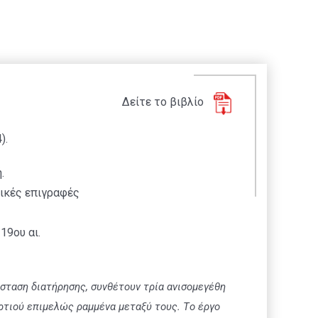
Δείτε το βιβλίο
).
.
ικές επιγραφές
19ου αι.
άσταση διατήρησης, συνθέτουν τρία ανισομεγέθη
ρτιού επιμελώς ραμμένα μεταξύ τους.
T
ο έργο