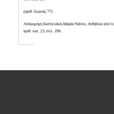
(αριθ. δωρεάς 77
)
Ανδρομάχη Κατσελάκη-Μαρία Νάνου
, Ανθίβολα από τ
αριθ. κατ. 23, σελ. 296.