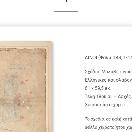
ΑΙΝΟΙ (Ψαλμ. 148, 1-14
Σχέδιο. Μολύβι, σινική
Ελληνικές και σλαβον
61 x 59,5 εκ.
Τέλη 18ου αι. – Αρχές 
Χειροποίητο χαρτί
Το σχέδιο, σε καλή κατ
φύλλα χειροποίητου χα