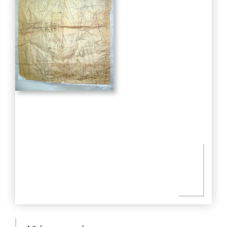
Πραξιτέλους 169 & Μπουμπουλίνας, 185 35
Πειραιάς